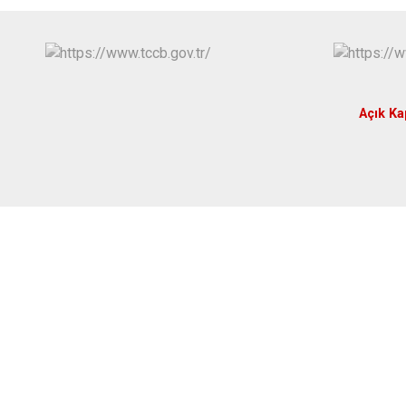
Açık Ka