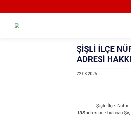
ŞİŞLİ İLÇE N
ADRESİ HAKK
22.08.2025
Şişli İlçe Nüfus Müd
133
adresinde bulunan Şiş